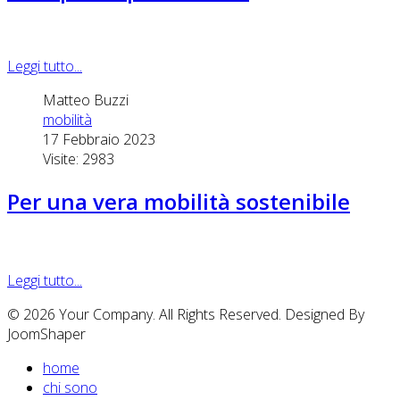
Leggi tutto...
Matteo Buzzi
mobilità
17 Febbraio 2023
Visite: 2983
Per una vera mobilità sostenibile
Leggi tutto...
© 2026 Your Company. All Rights Reserved. Designed By
JoomShaper
home
chi sono