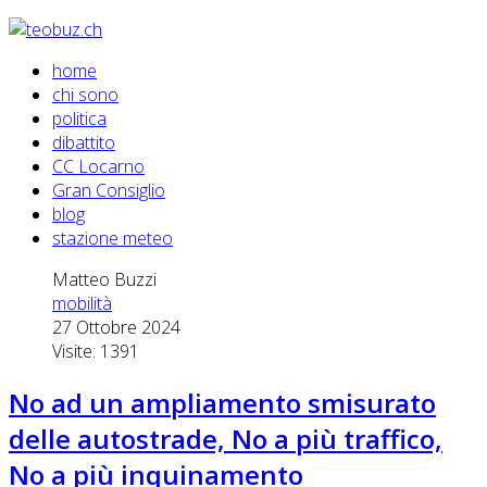
home
chi sono
politica
dibattito
CC Locarno
Gran Consiglio
blog
stazione meteo
Matteo Buzzi
mobilità
27 Ottobre 2024
Visite: 1391
No ad un ampliamento smisurato
delle autostrade, No a più traffico,
No a più inquinamento